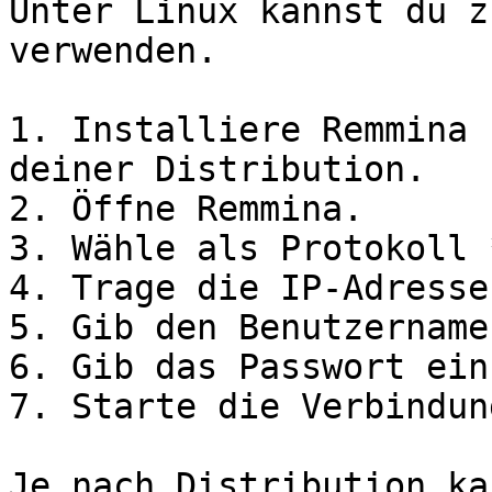
Unter Linux kannst du z
verwenden.

1. Installiere Remmina 
deiner Distribution.

2. Öffne Remmina.

3. Wähle als Protokoll 
4. Trage die IP-Adresse
5. Gib den Benutzername
6. Gib das Passwort ein.
7. Starte die Verbindung
Je nach Distribution ka