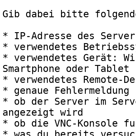
Gib dabei bitte folgend
* IP-Adresse des Servers
* verwendetes Betriebss
* verwendetes Gerät: Wi
Smartphone oder Tablet

* verwendetes Remote-De
* genaue Fehlermeldung

* ob der Server im Serv
angezeigt wird

* ob die VNC-Konsole fu
* was du bereits versuc