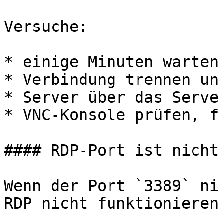
Versuche:

* einige Minuten warten

* Verbindung trennen un
* Server über das Serve
* VNC-Konsole prüfen, f
#### RDP-Port ist nicht
Wenn der Port `3389` ni
RDP nicht funktionieren.