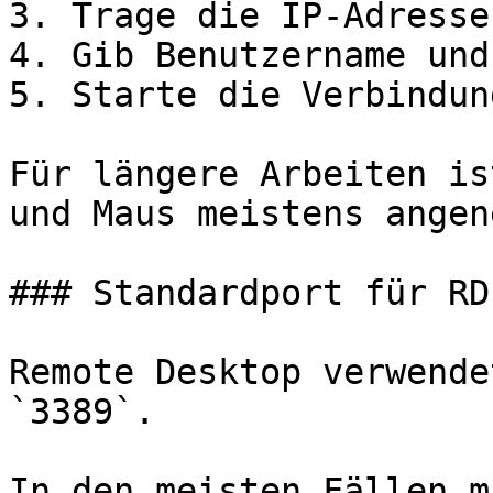
3. Trage die IP-Adresse
4. Gib Benutzername und
5. Starte die Verbindung
Für längere Arbeiten is
und Maus meistens angen
### Standardport für RDP
Remote Desktop verwende
`3389`.

In den meisten Fällen m