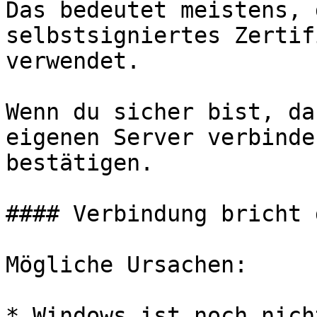
Das bedeutet meistens, 
selbstsigniertes Zertif
verwendet.

Wenn du sicher bist, da
eigenen Server verbinde
bestätigen.

#### Verbindung bricht 
Mögliche Ursachen:

* Windows ist noch nich