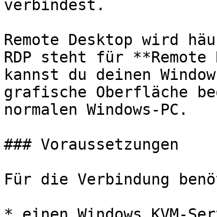
verbindest.

Remote Desktop wird häu
RDP steht für **Remote 
kannst du deinen Window
grafische Oberfläche be
normalen Windows-PC.

### Voraussetzungen

Für die Verbindung benö
* einen Windows KVM-Serv