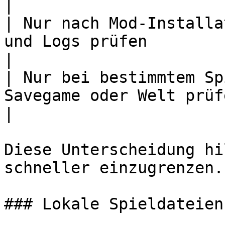
|

| Nur nach Mod-Installa
und Logs prüfen                                             
|

| Nur bei bestimmtem Sp
Savegame oder Welt prüfen                                   
|

Diese Unterscheidung hi
schneller einzugrenzen.

### Lokale Spieldateien