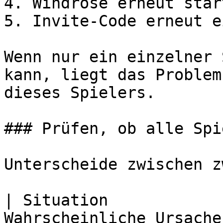
4. Windrose erneut start
5. Invite-Code erneut e
Wenn nur ein einzelner 
kann, liegt das Problem
dieses Spielers.

### Prüfen, ob alle Spi
Unterscheide zwischen z
| Situation            
Wahrscheinliche Ursache                                          