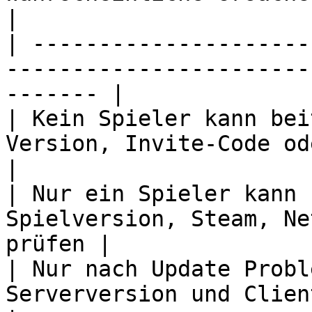
|

| ---------------------
-----------------------
------- |

| Kein Spieler kann bei
Version, Invite-Code oder Ko
|

| Nur ein Spieler kann 
Spielversion, Steam, Ne
prüfen |

| Nur nach Update Probl
Serverversion und Clientversion prüfen 