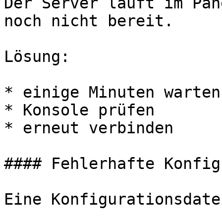
Der Server läuft im Pan
noch nicht bereit.

Lösung:

* einige Minuten warten

* Konsole prüfen

* erneut verbinden

#### Fehlerhafte Konfig
Eine Konfigurationsdate