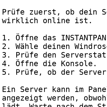
Prüfe zuerst, ob dein S
wirklich online ist.

1. Öffne das INSTANTPANE
2. Wähle deinen Windros
3. Prüfe den Serverstatu
4. Öffne die Konsole.

5. Prüfe, ob der Server
Ein Server kann im Pane
angezeigt werden, obwoh
lädt. Warte nach dem St