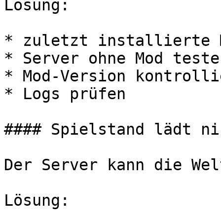
Lösung:

* zuletzt installierte 
* Server ohne Mod testen
* Mod-Version kontrollie
* Logs prüfen

#### Spielstand lädt ni
Der Server kann die Wel
Lösung:
