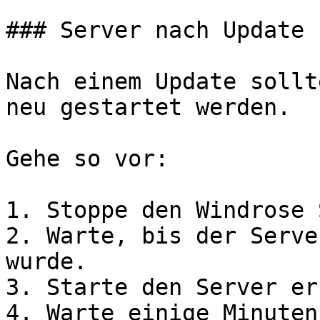
### Server nach Update 
Nach einem Update sollt
neu gestartet werden.

Gehe so vor:

1. Stoppe den Windrose 
2. Warte, bis der Serve
wurde.

3. Starte den Server er
4. Warte einige Minuten.