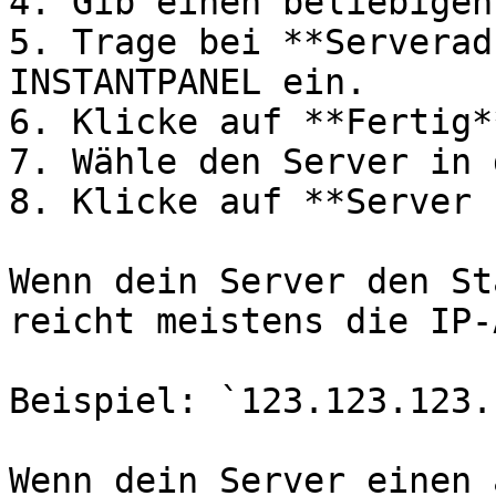
4. Gib einen beliebigen
5. Trage bei **Serverad
INSTANTPANEL ein.

6. Klicke auf **Fertig**
7. Wähle den Server in 
8. Klicke auf **Server 
Wenn dein Server den St
reicht meistens die IP-
Beispiel: `123.123.123.1
Wenn dein Server einen 