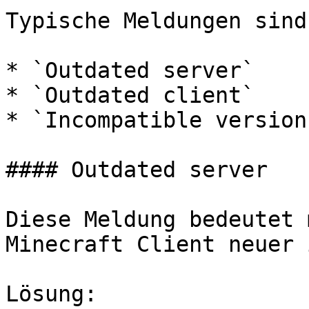
Typische Meldungen sind:
* `Outdated server`

* `Outdated client`

* `Incompatible version`
#### Outdated server

Diese Meldung bedeutet 
Minecraft Client neuer 
Lösung:
