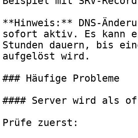
Beispiel mit SRV-Record
**Hinweis:** DNS-Änderu
sofort aktiv. Es kann e
Stunden dauern, bis ein
aufgelöst wird.

### Häufige Probleme

#### Server wird als of
Prüfe zuerst:
