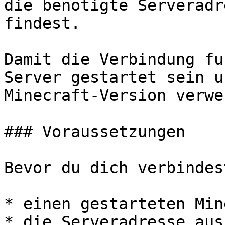
die benötigte Serveradr
findest.

Damit die Verbindung fu
Server gestartet sein u
Minecraft-Version verwe
### Voraussetzungen

Bevor du dich verbindes
* einen gestarteten Min
* die Serveradresse aus