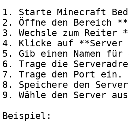
1. Starte Minecraft Bed
2. Öffne den Bereich **
3. Wechsle zum Reiter *
4. Klicke auf **Server 
5. Gib einen Namen für 
6. Trage die Serveradre
7. Trage den Port ein.

8. Speichere den Server.
9. Wähle den Server aus
Beispiel:
