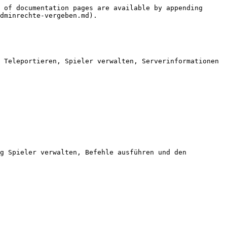
 of documentation pages are available by appending 
dminrechte-vergeben.md).

 Teleportieren, Spieler verwalten, Serverinformationen 
g Spieler verwalten, Befehle ausführen und den 