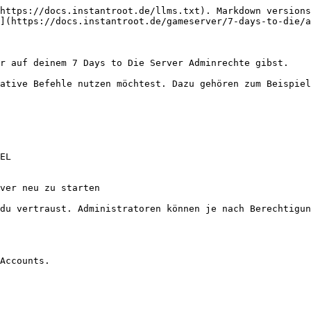
https://docs.instantroot.de/llms.txt). Markdown versions
](https://docs.instantroot.de/gameserver/7-days-to-die/a
r auf deinem 7 Days to Die Server Adminrechte gibst.

ative Befehle nutzen möchtest. Dazu gehören zum Beispiel
EL

ver neu zu starten

du vertraust. Administratoren können je nach Berechtigun
Accounts.
