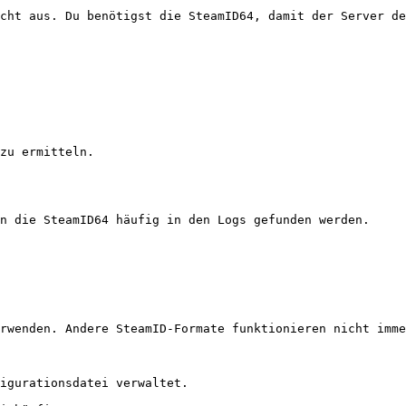
cht aus. Du benötigst die SteamID64, damit der Server de
zu ermitteln.

n die SteamID64 häufig in den Logs gefunden werden.

rwenden. Andere SteamID-Formate funktionieren nicht imme
igurationsdatei verwaltet.
