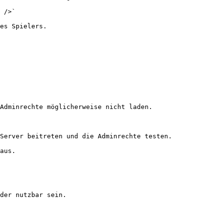
 />`

es Spielers.

Adminrechte möglicherweise nicht laden.

Server beitreten und die Adminrechte testen.

aus.

der nutzbar sein.
