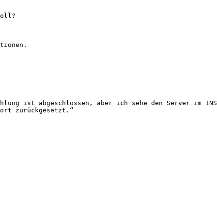
oll?

tionen.

hlung ist abgeschlossen, aber ich sehe den Server im INS
ort zurückgesetzt.“
