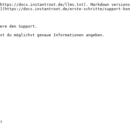
https://docs.instantroot.de/llms.txt). Markdown versions
](https://docs.instantroot.de/erste-schritte/support-kon
ere den Support.

st du möglichst genaue Informationen angeben.

?
