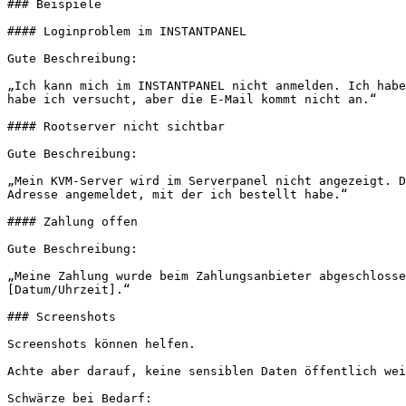
### Beispiele

#### Loginproblem im INSTANTPANEL

Gute Beschreibung:

„Ich kann mich im INSTANTPANEL nicht anmelden. Ich habe
habe ich versucht, aber die E-Mail kommt nicht an.“

#### Rootserver nicht sichtbar

Gute Beschreibung:

„Mein KVM-Server wird im Serverpanel nicht angezeigt. D
Adresse angemeldet, mit der ich bestellt habe.“

#### Zahlung offen

Gute Beschreibung:

„Meine Zahlung wurde beim Zahlungsanbieter abgeschlosse
[Datum/Uhrzeit].“

### Screenshots

Screenshots können helfen.

Achte aber darauf, keine sensiblen Daten öffentlich wei
Schwärze bei Bedarf:
