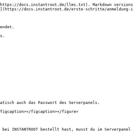
https://docs.instantroot.de/llms.txt). Markdown versions
](https://docs.instantroot.de/erste-schritte/anmeldung-i
endet.

s.

atisch auch das Passwort des Serverpanels.

figcaption></figcaption></figure>

 bei INSTANTROOT bestellt hast, musst du im Serverpanel 