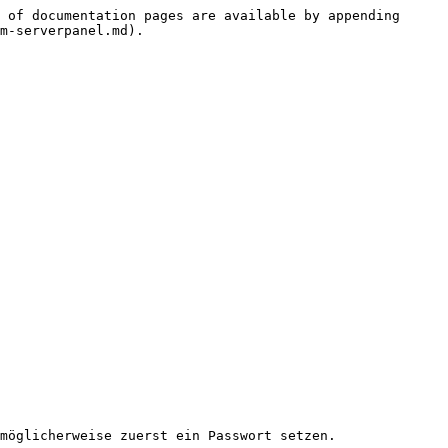
 of documentation pages are available by appending 
m-serverpanel.md).

möglicherweise zuerst ein Passwort setzen.
